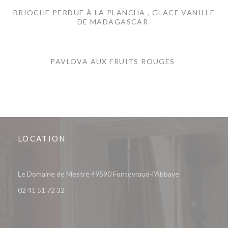
BRIOCHE PERDUE À LA PLANCHA , GLACE VANILLE
DE MADAGASCAR
PAVLOVA AUX FRUITS ROUGES
LOCATION
((opens in a ne
Le Domaine de Mestré 49590 Fontevraud-l'Abbaye
02 41 51 72 32