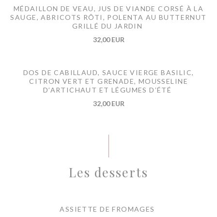
MÉDAILLON DE VEAU, JUS DE VIANDE CORSÉ À LA
SAUGE, ABRICOTS RÔTI, POLENTA AU BUTTERNUT
GRILLÉ DU JARDIN
32,00 EUR
DOS DE CABILLAUD, SAUCE VIERGE BASILIC,
CITRON VERT ET GRENADE, MOUSSELINE
D’ARTICHAUT ET LÉGUMES D’ÉTÉ
32,00 EUR
Les desserts
ASSIETTE DE FROMAGES