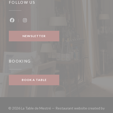
FOLLOW US
Facebook ((opens in a new window))
Instagram ((opens in a new window))
NEWSLETTER
BOOKING
BOOK A TABLE
© 2026 La Table de Mestré — Restaurant website created by