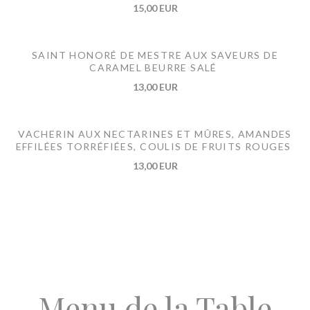
15,00 EUR
SAINT HONORÉ DE MESTRE AUX SAVEURS DE
CARAMEL BEURRE SALÉ
13,00 EUR
VACHERIN AUX NECTARINES ET MÛRES, AMANDES
EFFILÉES TORRÉFIÉES, COULIS DE FRUITS ROUGES
13,00 EUR
Menu de la Table