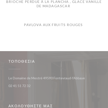
BRIOCHE PERDUE À LA PLANCHA , GLACE VANILLE
DE MADAGASCAR
PAVLOVA AUX FRUITS ROUGES
ΤΟΠΟΘΕΣΊΑ
((ανοίγει σε νέ
Le Domaine de Mestré 49590 Fontevraud-l'Abbaye
02 41 51 72 32
ΑΚΟΛΟΥΘΉΣΤΕ ΜΑΣ