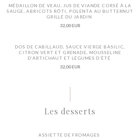
MÉDAILLON DE VEAU, JUS DE VIANDE CORSÉ À LA
SAUGE, ABRICOTS RÔTI, POLENTA AU BUTTERNUT
GRILLÉ DU JARDIN
32,00 EUR
DOS DE CABILLAUD, SAUCE VIERGE BASILIC,
CITRON VERT ET GRENADE, MOUSSELINE
D’ARTICHAUT ET LÉGUMES D’ÉTÉ
32,00 EUR
Les desserts
ASSIETTE DE FROMAGES