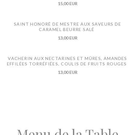
15,00 EUR
SAINT HONORÉ DE MESTRE AUX SAVEURS DE
CARAMEL BEURRE SALÉ
13,00 EUR
VACHERIN AUX NECTARINES ET MÛRES, AMANDES
EFFILÉES TORRÉFIÉES, COULIS DE FRUITS ROUGES
13,00 EUR
Menu de la Table