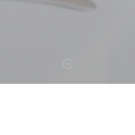
Välkommen till
La Table de Mestré