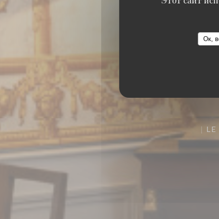
Этот сайт исп
Ок, в
LE