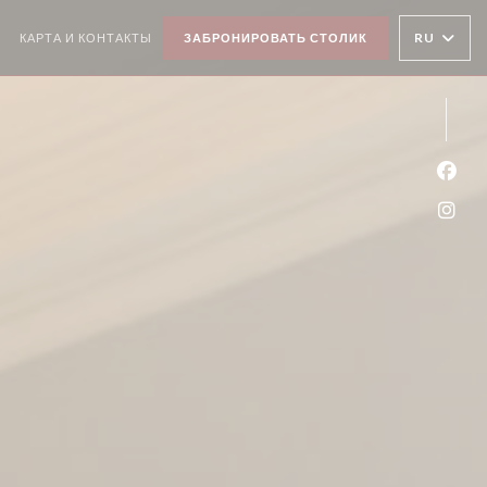
RU
КАРТА И КОНТАКТЫ
ЗАБРОНИРОВАТЬ СТОЛИК
((ОТКРЫВАЕТСЯ В НОВОМ ОКНЕ))
Face
Inst