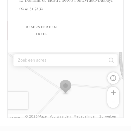
Le Domaine de Mestré 49590 Fontevraud-l'Abbaye
02 41 51 72 32
RESERVEER EEN
TAFEL