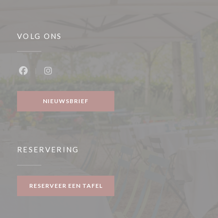
VOLG ONS
Facebook ((opent in een nieuw venster))
Instagram ((opent in een nieuw venster))
NIEUWSBRIEF
RESERVERING
RESERVEER EEN TAFEL