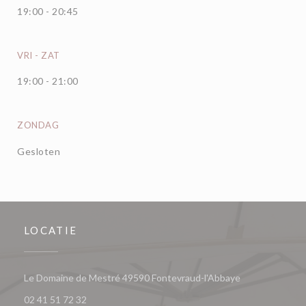
19:00 - 20:45
VRI
-
ZAT
19:00 - 21:00
ZONDAG
Gesloten
LOCATIE
((opent in een 
Le Domaine de Mestré 49590 Fontevraud-l'Abbaye
02 41 51 72 32