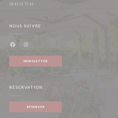
02 41 51 72 32
NOUS SUIVRE
Facebook ((ouvre une nouvelle fenêtre))
Instagram ((ouvre une nouvelle fenêtre))
NEWSLETTER
RÉSERVATION
RÉSERVER