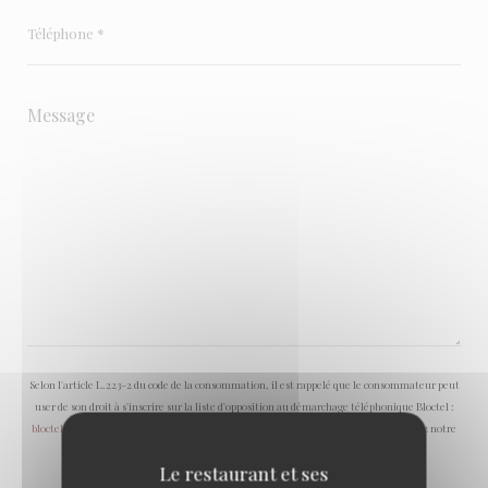
Selon l'article L.223-2 du code de la consommation, il est rappelé que le consommateur peut
user de son droit à s'inscrire sur la liste d'opposition au démarchage téléphonique Bloctel :
bloctel.gouv.fr
. Pour plus d'informations sur le traitement de vos données, consultez notre
politique de confidentialité
.
Le restaurant et ses